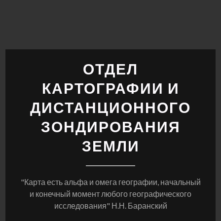
Skip
to
content
ОТДЕЛ
КАРТОГРАФИИ И
ДИСТАНЦИОННОГО
ЗОНДИРОВАНИЯ
ЗЕМЛИ
"Карта есть альфа и омега географии, начальный
и конечный момент любого географического
исследования" Н.Н. Баранский