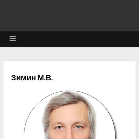
Зимин М.В.